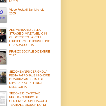
DONNE.
Video Festa di San Michele
2005
ANNIVERSARIO DELLA
STRAGE DI VIA D'AMELIO IN
CUI PERSERO LA VITA IL
GIUDICE PAOLO BORSELLINO
E LA SUA SCORTA
PRANZO SOCIALE DICEMBRE
2017
SEZIONE ANPS CERIGNOLA -
FESTA PATRONALE IN ONORE
DI MARIA SANTISSIMA DI
RIPALTA PROTRETTRICE
DELLA CITTA'
SEZIONE DI CANOSA DI
PUGLIA - GRUPPO DI
CERIGNOLA - SPETTACOLO
TEATRALE "SIGNOR NO" DI