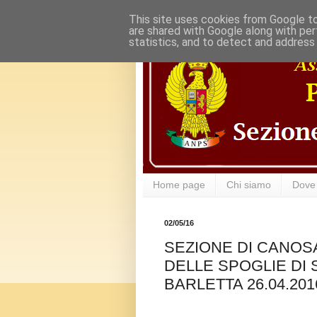
This site uses cookies from Google to 
are shared with Google along with per
statistics, and to detect and address
Home page
Chi siamo
Dove
02/05/16
SEZIONE DI CANOS
DELLE SPOGLIE DI 
BARLETTA 26.04.201