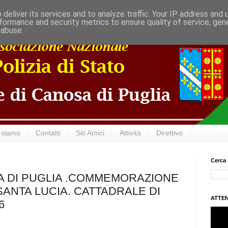
deliver its services and to analyze traffic. Your IP address and
formance and security metrics to ensure quality of service, ge
 abuse.
 siamo
Contatti
Siti Amici
Attività
Direttivo
Cerca 
A DI PUGLIA .COMMEMORAZIONE
SANTA LUCIA. CATTADRALE DI
ATTEN
6