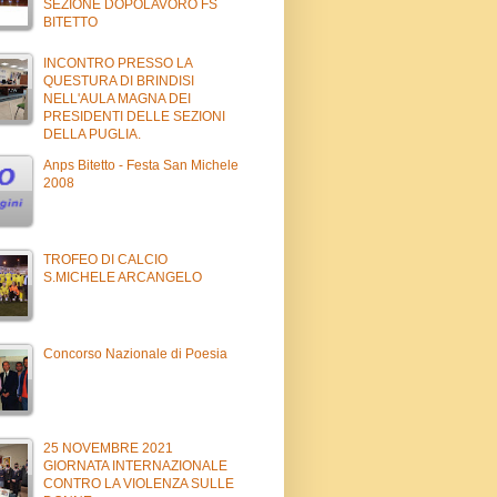
SEZIONE DOPOLAVORO FS
BITETTO
INCONTRO PRESSO LA
QUESTURA DI BRINDISI
NELL'AULA MAGNA DEI
PRESIDENTI DELLE SEZIONI
DELLA PUGLIA.
Anps Bitetto - Festa San Michele
2008
TROFEO DI CALCIO
S.MICHELE ARCANGELO
Concorso Nazionale di Poesia
25 NOVEMBRE 2021
GIORNATA INTERNAZIONALE
CONTRO LA VIOLENZA SULLE