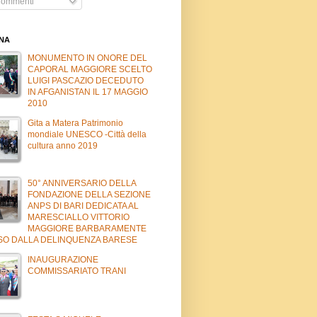
ommenti
INA
MONUMENTO IN ONORE DEL
CAPORAL MAGGIORE SCELTO
LUIGI PASCAZIO DECEDUTO
IN AFGANISTAN IL 17 MAGGIO
2010
Gita a Matera Patrimonio
mondiale UNESCO -Città della
cultura anno 2019
50° ANNIVERSARIO DELLA
FONDAZIONE DELLA SEZIONE
ANPS DI BARI DEDICATA AL
MARESCIALLO VITTORIO
MAGGIORE BARBARAMENTE
SO DALLA DELINQUENZA BARESE
INAUGURAZIONE
COMMISSARIATO TRANI