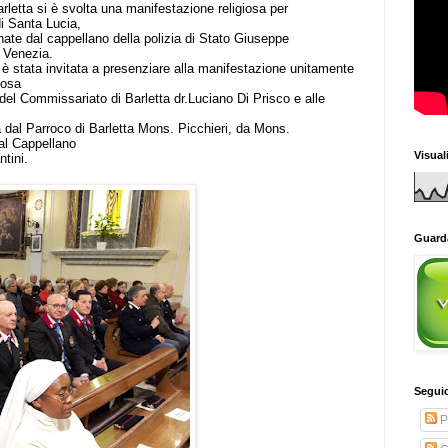
arletta si è svolta una manifestazione religiosa per
i Santa Lucia,
te dal cappellano della polizia di Stato Giuseppe
i Venezia.
è stata invitata a presenziare alla manifestazione unitamente
nosa
del Commissariato di Barletta dr.Luciano Di Prisco e alle
dal Parroco di Barletta Mons. Picchieri, da Mons.
al Cappellano
Visual
tini.
Guarda
Seguic
P