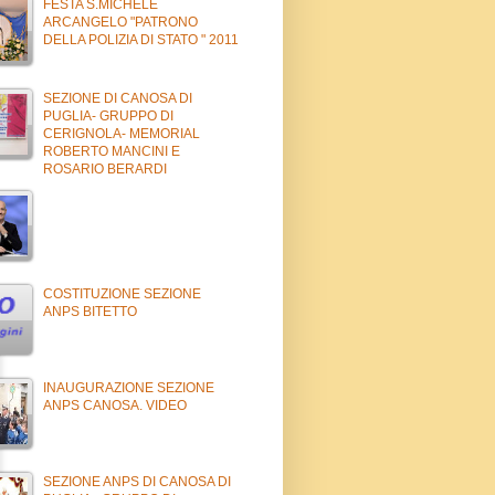
FESTA S.MICHELE
ARCANGELO "PATRONO
DELLA POLIZIA DI STATO " 2011
SEZIONE DI CANOSA DI
PUGLIA- GRUPPO DI
CERIGNOLA- MEMORIAL
ROBERTO MANCINI E
ROSARIO BERARDI
COSTITUZIONE SEZIONE
ANPS BITETTO
INAUGURAZIONE SEZIONE
ANPS CANOSA. VIDEO
SEZIONE ANPS DI CANOSA DI