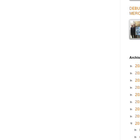
DEBU
MERC
Archiv
►
20
►
20
►
20
►
20
►
20
►
20
►
20
►
20
▼
20
►
►