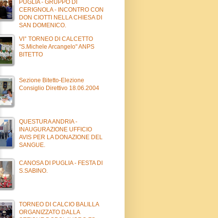
PUGLIA - GRUPPO DI
CERIGNOLA - INCONTRO CON
DON CIOTTI NELLA CHIESA DI
SAN DOMENICO.
VI° TORNEO DI CALCETTO
"S.Michele Arcangelo" ANPS
BITETTO
Sezione Bitetto-Elezione
Consiglio Direttivo 18.06.2004
QUESTURA ANDRIA -
INAUGURAZIONE UFFICIO
AVIS PER LA DONAZIONE DEL
SANGUE.
CANOSA DI PUGLIA - FESTA DI
S.SABINO.
TORNEO DI CALCIO BALILLA
ORGANIZZATO DALLA