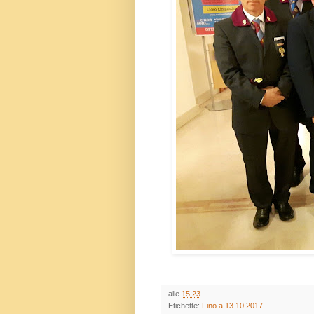
alle
15:23
Etichette:
Fino a 13.10.2017