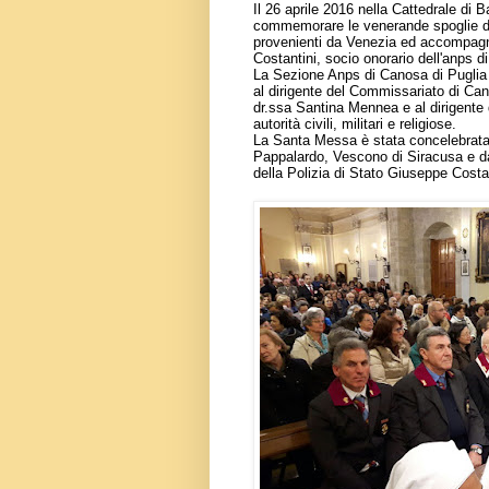
Il 26 aprile 2016 nella Cattedrale di B
commemorare le venerande spoglie d
provenienti da Venezia ed accompagna
Costantini, socio onorario dell'anps d
La Sezione Anps di Canosa di Puglia 
al dirigente del Commissariato di Ca
dr.ssa Santina Mennea e al dirigente 
autorità civili, militari e religiose.
La Santa Messa è stata concelebrata 
Pappalardo, Vescono di Siracusa e d
della Polizia di Stato Giuseppe Costan