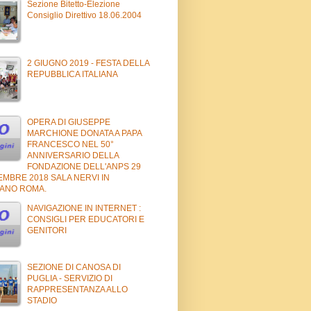
Sezione Bitetto-Elezione
Consiglio Direttivo 18.06.2004
2 GIUGNO 2019 - FESTA DELLA
REPUBBLICA ITALIANA
OPERA DI GIUSEPPE
MARCHIONE DONATA A PAPA
FRANCESCO NEL 50°
ANNIVERSARIO DELLA
FONDAZIONE DELL'ANPS 29
EMBRE 2018 SALA NERVI IN
CANO ROMA.
NAVIGAZIONE IN INTERNET :
CONSIGLI PER EDUCATORI E
GENITORI
SEZIONE DI CANOSA DI
PUGLIA - SERVIZIO DI
RAPPRESENTANZA ALLO
STADIO