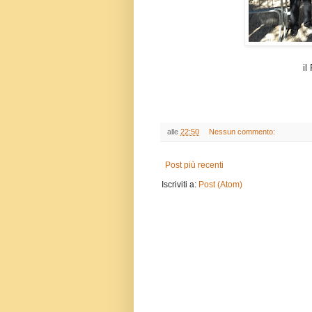
il
alle
22:50
Nessun commento:
Post più recenti
Iscriviti a:
Post (Atom)