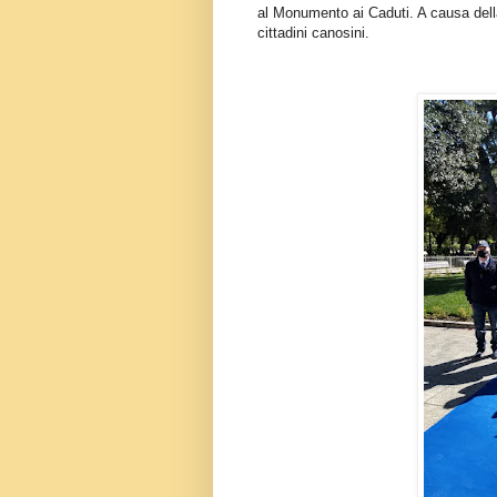
al Monumento ai Caduti. A causa della
cittadini canosini.