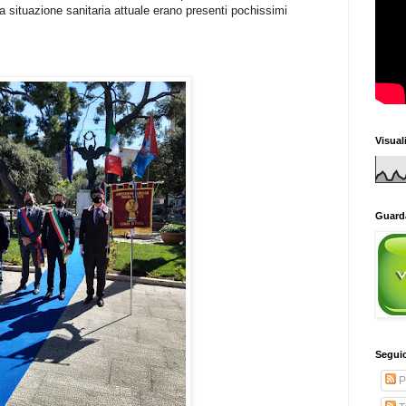
 situazione sanitaria attuale erano presenti pochissimi
Visual
Guarda
Seguic
P