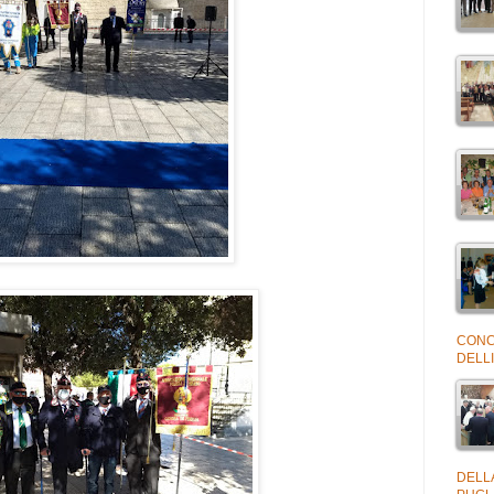
CONC
DELLI
DELL