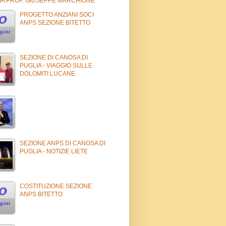
IA PROF. GIUSEPPE MARCHIONE
PROGETTO ANZIANI SOCI
ANPS SEZIONE BITETTO
SEZIONE DI CANOSA DI
PUGLIA - VIAGGIO SULLE
DOLOMITI LUCANE
SEZIONE ANPS DI CANOSA DI
PUGLIA - NOTIZIE LIETE
COSTITUZIONE SEZIONE
ANPS BITETTO