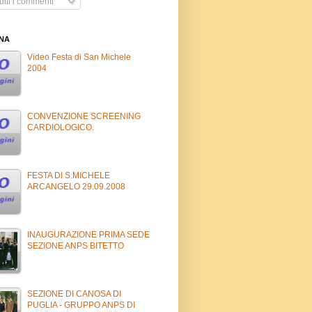
tti i commenti
INA
Video Festa di San Michele
2004
CONVENZIONE SCREENING
CARDIOLOGICO.
FESTA DI S.MICHELE
ARCANGELO 29.09.2008
INAUGURAZIONE PRIMA SEDE
SEZIONE ANPS BITETTO
SEZIONE DI CANOSA DI
PUGLIA - GRUPPO ANPS DI