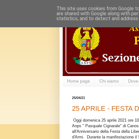
This site uses cookies from Google to 
are shared with Google along with per
statistics, and to detect and address
Home page
Chi siamo
Dove
25/04/21
25 APRILE - FESTA
Oggi domenica 25 aprile 2021 ore 10,
Anps " Pasquale Cignarale" di Canos
all'Anniversario della Festa della Lib
d'Armi. Durante la manifestazione il