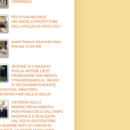
CERIGNOLA
FESTA SAN MICHELE
ARCANGELO PROTETTORE
DELLA POLIZIA DI STATO 2021
quarto Raduno Nazionale Anps
Pescara 14.09.008
SEZIONE DI CANOSA DI
PUGLIA -NOTIZIE LIETE-
PROMOZIONE PER MERITO
STRAORDINARIO AL GRADO
DI VICESOVRINTENDENTE
ESSA DAL MINISTERO
NTERNO A MICHELE DI GIULIO
UN'OPERA SULLA
MISERICORDIA DONATA A
PAPA FRANCESCO DALL'ANPS
NAZIONALE E REALIZZATA
DAL SOCIO SOSTENITORE
A SEZIONE ANPS DI CANOSA DI