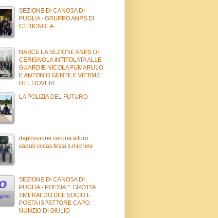
SEZIONE DI CANOSA DI
PUGLIA - GRUPPO ANPS DI
CERIGNOLA
NASCE LA SEZIONE ANPS DI
CERIGNOLA INTITOLATA ALLE
GUARDIE NICOLA FUMARULO
E ANTONIO GENTILE VITTIME
DEL DOVERE
LA POLIZIA DEL FUTURO
deposizione corona alloro
caduti occas.festa s.michele
SEZIONE DI CANOSA DI
PUGLIA - POESIA "" GROTTA
SMERALDO DEL SOCIO E
POETA ISPETTORE CAPO
NUNZIO DI GIULIO