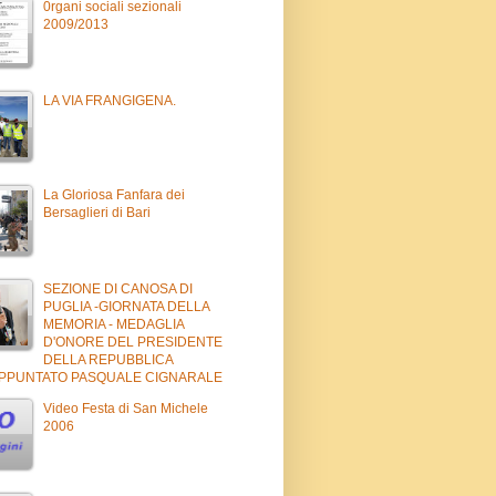
0rgani sociali sezionali
2009/2013
LA VIA FRANGIGENA.
La Gloriosa Fanfara dei
Bersaglieri di Bari
SEZIONE DI CANOSA DI
PUGLIA -GIORNATA DELLA
MEMORIA - MEDAGLIA
D'ONORE DEL PRESIDENTE
DELLA REPUBBLICA
APPUNTATO PASQUALE CIGNARALE
Video Festa di San Michele
2006