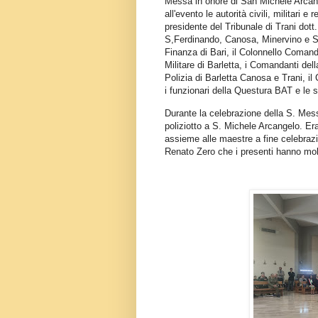
Messa in onore di San Michele Arcange
all'evento le autorità civili, militari e
presidente del Tribunale di Trani dott.
S,Ferdinando, Canosa, Minervino e Sp
Finanza di Bari, il Colonnello Comand
Militare di Barletta, i Comandanti dell
Polizia di Barletta Canosa e Trani, il 
i funzionari della Questura BAT e le 
Durante la celebrazione della S. Mess
poliziotto a S. Michele Arcangelo. E
assieme alle maestre a fine celebrazi
Renato Zero che i presenti hanno mol