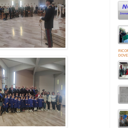
RICOR
DOVE