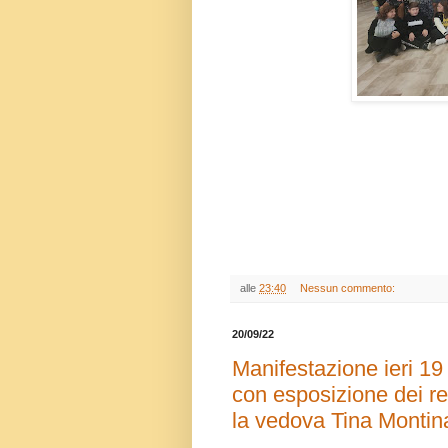
alle
23:40
Nessun commento:
20/09/22
Manifestazione ieri 19
con esposizione dei 
la vedova Tina Montin