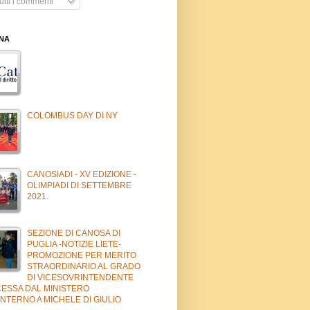
tti i commenti
INA
COLOMBUS DAY DI NY
CANOSIADI - XV EDIZIONE -
OLIMPIADI DI SETTEMBRE
2021.
SEZIONE DI CANOSA DI
PUGLIA -NOTIZIE LIETE-
PROMOZIONE PER MERITO
STRAORDINARIO AL GRADO
DI VICESOVRINTENDENTE
ESSA DAL MINISTERO
NTERNO A MICHELE DI GIULIO