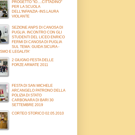
PROGETTO "IO.....CITTADINO"
PER LA SCUOLA
DELL'INFANZIA -INS.LAURA
VIOLANTE
SEZIONE ANPS DI CANOSA DI
PUGLIA. INCONTRO CON GLI
STUDENTI DEL LICEO ENRICO
FERMI DI CANOSA DI PUGLIA
SUL TEMA: GUIDA SICURA -
SMO E LEGALITA'
2 GIUGNO FESTA DELLE
FORZE ARMATE 2011
FESTA DI SAN MICHELE
ARCANGELO PATRONO DELLA
POLIZIA DI STATO
CARBONARA DI BARI 30
SETTEMBRE 2019
CORTEO STORICO 02.05.2010