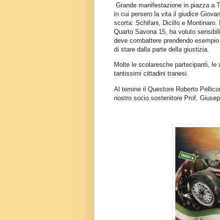
Grande manifestazione in piazza a T
in cui persero la vita il giudice Giov
scorta: Schifani, Dicillo e Montinaro.
Quarto Savona 15, ha voluto sensibiliz
deve combattere prendendo esempio d
di stare dalla parte della giustizia.
Molte le scolaresche partecipanti, le
tantissimi cittadini tranesi.
Al temine il Questore Roberto Pellicon
nostro socio sostenitore Prof. Giuse