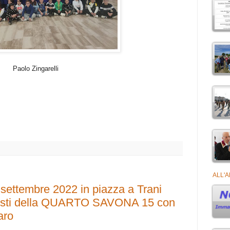
Paolo Zingarelli
ALL'
 settembre 2022 in piazza a Trani
resti della QUARTO SAVONA 15 con
aro