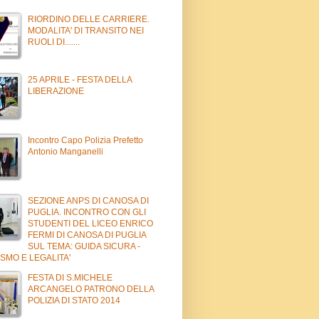
RIORDINO DELLE CARRIERE.
MODALITA' DI TRANSITO NEI
RUOLI DI.......
25 APRILE - FESTA DELLA
LIBERAZIONE
Incontro Capo Polizia Prefetto
Antonio Manganelli
SEZIONE ANPS DI CANOSA DI
PUGLIA. INCONTRO CON GLI
STUDENTI DEL LICEO ENRICO
FERMI DI CANOSA DI PUGLIA
SUL TEMA: GUIDA SICURA -
SMO E LEGALITA'
FESTA DI S.MICHELE
ARCANGELO PATRONO DELLA
POLIZIA DI STATO 2014