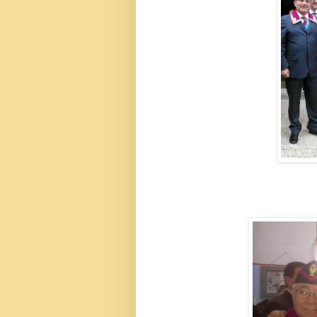
Foto ri