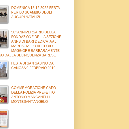
DOMENICA 18.12.2022 FESTA
PER LO SCAMBIO DEGLI
AUGURI NATALIZI.
50° ANNIVERSARIO DELLA
FONDAZIONE DELLA SEZIONE
ANPS DI BARI DEDICATA AL
MARESCIALLO VITTORIO
MAGGIORE BARBARAMENTE
SO DALLA DELINQUENZA BARESE
FESTA DI SAN SABINO DA
CANOSA 9 FEBBRAIO 2019
COMMEMORAZIONE CAPO
DELLA POLIZIA PREFETTO
ANTONIO MANGANELLI -
MONTESANT'ANGELO