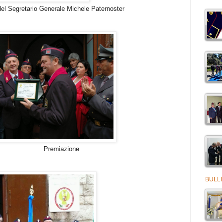
Generale Michele Paternoster
zione
BULLI