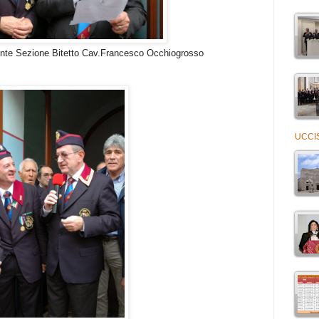
one Bitetto Cav.Francesco Occhiogrosso
UCCI