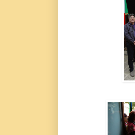
I figli di Pasqu