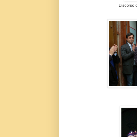
Discorso del Segretario 
Premia