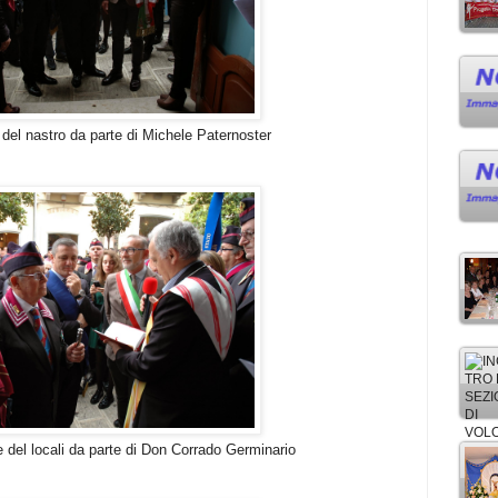
rte di Michele Paternoster
 parte di Don Corrado Germinario