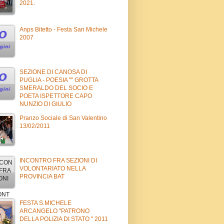
2021.
Anps Bitetto - Festa San Michele
2007
SEZIONE DI CANOSA DI
PUGLIA - POESIA "" GROTTA
SMERALDO DEL SOCIO E
POETA ISPETTORE CAPO
NUNZIO DI GIULIO
Pranzo Sociale di San Valentino
13/02/2011
INCONTRO FRA SEZIONI DI
VOLONTARIATO NELLA
PROVINCIA BAT
FESTA S.MICHELE
ARCANGELO "PATRONO
DELLA POLIZIA DI STATO " 2011