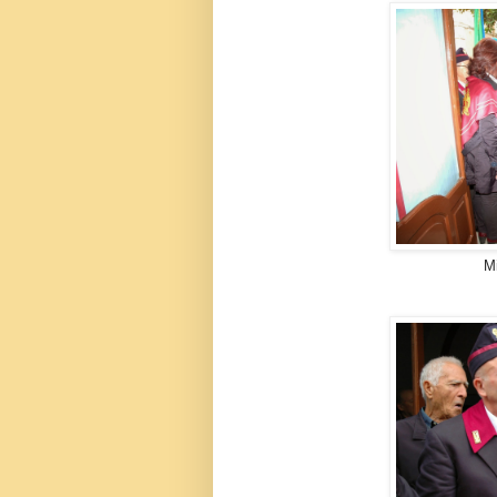
Michele Paternoster 