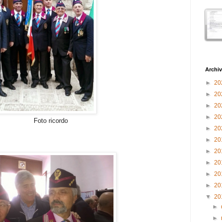
Archiv
►
20
►
20
►
20
►
20
cordo
►
20
►
20
►
20
►
20
►
20
►
20
▼
20
►
►