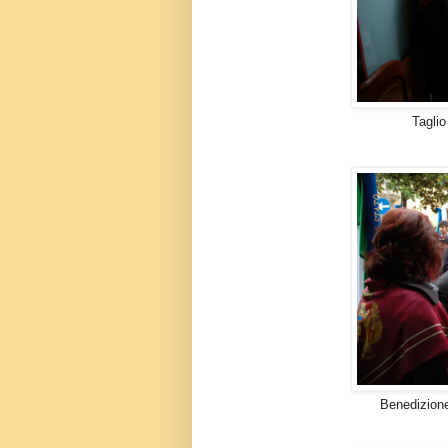
Taglio del nastro da pa
Benedizione del locali da