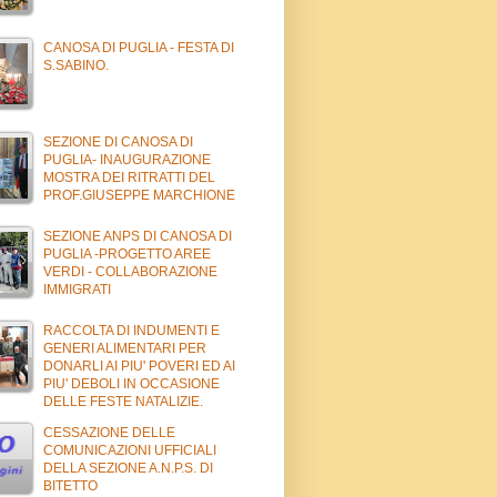
CANOSA DI PUGLIA - FESTA DI
S.SABINO.
SEZIONE DI CANOSA DI
PUGLIA- INAUGURAZIONE
MOSTRA DEI RITRATTI DEL
PROF.GIUSEPPE MARCHIONE
SEZIONE ANPS DI CANOSA DI
PUGLIA -PROGETTO AREE
VERDI - COLLABORAZIONE
IMMIGRATI
RACCOLTA DI INDUMENTI E
GENERI ALIMENTARI PER
DONARLI AI PIU' POVERI ED AI
PIU' DEBOLI IN OCCASIONE
DELLE FESTE NATALIZIE.
CESSAZIONE DELLE
COMUNICAZIONI UFFICIALI
DELLA SEZIONE A.N.P.S. DI
BITETTO