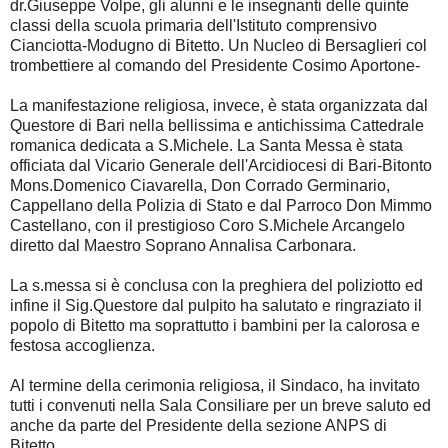
dr.Giuseppe Volpe, gli alunni e le insegnanti delle quinte
classi della scuola primaria dell'Istituto comprensivo
Cianciotta-Modugno di Bitetto. Un Nucleo di Bersaglieri col
trombettiere al comando del Presidente Cosimo Aportone-
La manifestazione religiosa, invece, è stata organizzata dal
Questore di Bari nella bellissima e antichissima Cattedrale
romanica dedicata a S.Michele. La Santa Messa è stata
officiata dal Vicario Generale dell'Arcidiocesi di Bari-Bitonto
Mons.Domenico Ciavarella, Don Corrado Germinario,
Cappellano della Polizia di Stato e dal Parroco Don Mimmo
Castellano, con il prestigioso Coro S.Michele Arcangelo
diretto dal Maestro Soprano Annalisa Carbonara.
La s.messa si è conclusa con la preghiera del poliziotto ed
infine il Sig.Questore dal pulpito ha salutato e ringraziato il
popolo di Bitetto ma soprattutto i bambini per la calorosa e
festosa accoglienza.
Al termine della cerimonia religiosa, il Sindaco, ha invitato
tutti i convenuti nella Sala Consiliare per un breve saluto ed
anche da parte del Presidente della sezione ANPS di
Bitetto.