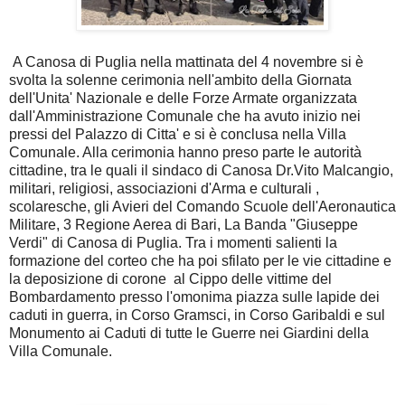
A Canosa di Puglia nella mattinata del 4 novembre si è
svolta la solenne cerimonia nell'ambito della Giornata
dell'Unita' Nazionale e delle Forze Armate organizzata
dall'Amministrazione Comunale che ha avuto inizio nei
pressi del Palazzo di Citta' e si è conclusa nella Villa
Comunale. Alla cerimonia hanno preso parte le autorità
cittadine, tra le quali il sindaco di Canosa Dr.Vito Malcangio,
militari, religiosi, associazioni d'Arma e culturali ,
scolaresche, gli Avieri del Comando Scuole dell'Aeronautica
Militare, 3 Regione Aerea di Bari, La Banda "Giuseppe
Verdi" di Canosa di Puglia. Tra i momenti salienti la
formazione del corteo che ha poi sfilato per le vie cittadine e
la deposizione di corone al Cippo delle vittime del
Bombardamento presso l'omonima piazza sulle lapide dei
caduti in guerra, in Corso Gramsci, in Corso Garibaldi e sul
Monumento ai Caduti di tutte le Guerre nei Giardini della
Villa Comunale.