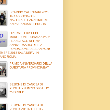
SCAMBIO CALENDARI 2023
TRA ASSOCIAZIONE
NAZIONALE CARABINIIERI E
ANPS CANOSA DI PUGLIA
OPERA DI GIUSEPPE
MARCHIONE DONATA A PAPA
FRANCESCO NEL 50°
ANNIVERSARIO DELLA
FONDAZIONE DELL'ANPS 29
EMBRE 2018 SALA NERVI IN
CANO ROMA.
PRIMO ANNIVERSARIO DELLA
QUESTURA PROVINCIA BAT
SEZIONE DI CANOSA DI
PUGLIA. - NUNZIO DI GIULIO
""VORREI"
SEZIONE DI CANOSA DI
PUGLIA -NOTIZIE LIETE-