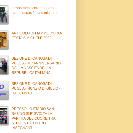
deposizione corona alloro
caduti occas.festa s.michele
ARTICOLO DI FIAMME D'ORO-
FESTA S.MICHELE 2009
SEZIONE DI CANOSA DI
PUGLIA - 70° ANNIVERSARIO
DELLA NASCITA DELLA
REPUBBLICA ITALIANA.
SEZIONE DI CANOSA DI
PUGLIA - NUNZIO DI GIULIO -
RACCONTO
PRESSO LO STADIO SAN
SABINO SI E' SVOLTA LA
PARTITA DEL CUORE TRA
STUDENTI CONTRO
INSEGNANTI.