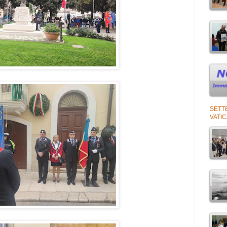
SETT
VATI