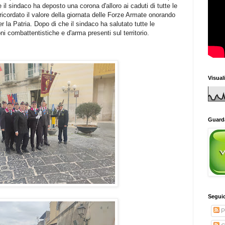
il sindaco ha deposto una corona d'alloro ai caduti di tutte le
ricordato il valore della giornata delle Forze Armate onorando
 per la Patria. Dopo di che il sindaco ha salutato tutte le
ioni combattentistiche e d'arma presenti sul territorio.
Visual
Guarda
Seguic
P