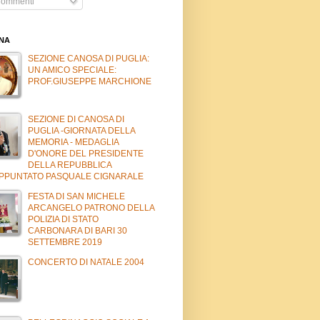
ommenti
INA
SEZIONE CANOSA DI PUGLIA:
UN AMICO SPECIALE:
PROF.GIUSEPPE MARCHIONE
SEZIONE DI CANOSA DI
PUGLIA -GIORNATA DELLA
MEMORIA - MEDAGLIA
D'ONORE DEL PRESIDENTE
DELLA REPUBBLICA
APPUNTATO PASQUALE CIGNARALE
FESTA DI SAN MICHELE
ARCANGELO PATRONO DELLA
POLIZIA DI STATO
CARBONARA DI BARI 30
SETTEMBRE 2019
CONCERTO DI NATALE 2004