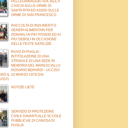
PELLEGRINAGGIO SOCIALE A
CASCIA SULLE ORME DI
SANTA RITA ED ASSISI SULLE
ORME DI SAN FRANCESCO
RACCOLTA DI INDUMENTI E
GENERI ALIMENTARI PER
DONARLI AI PIU' POVERI ED AI
PIU' DEBOLI IN OCCASIONE
DELLE FESTE NATALIZIE.
RUVO DI PUGLIA -
INTITOLAZIONE DI UNA
STRADA E DI UNA SEDE IN
MEMORIA DEL MARESCIALLO
ROSARIO BERARDI - UCCISO
INO IL 10 MARZO 1978 DAI
TISTI
NOTIZIE LIETE
SERVIZIO DI PROTEZIONE
CIVILE DAVANTI ALLE SCUOLE
PUBBLICHE DI CANOSA DI
PUGLIA