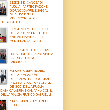
SEZIONE DI CANOSA DI
PUGLIA - PARTECIPAZIONE
GIORNO 30 APRILE 2016 AL
GIUBILEO DELLA
MISERICORDIA DELLE
LIE DEI MILITARI.
COMMEMORAZIONE CAPO
DELLA POLIZIA PREFETTO
ANTONIO MANGANELLI -
MONTESANT'ANGELO
INSEDIAMENTO DEL NUOVO
QUESTORE DELLA PROVINCIA
BAT DR. ALFREDO
FABBROCINI.
50ESIMO ANNIVERSARIO
DELLA FONDAZIONE
DELL'ANPS - RADUNO A BARI
PRESSO IL POLIFUNZIONALE
DEI SOCI DELLA PUGLIA-
ICATA-CALABRIA E CAMPANIA CON IL
 DELLA POLIZIA FRANCO GABRIELLI
4 NOVEMBRE - FESTA DELLE
FF.AA.