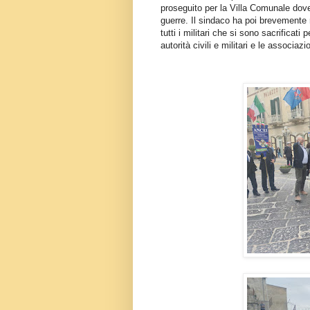
proseguito per la Villa Comunale dove 
guerre. Il sindaco ha poi brevemente 
tutti i militari che si sono sacrificati
autorità civili e militari e le associaz