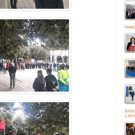
FAMIG
BASIL
CAPO