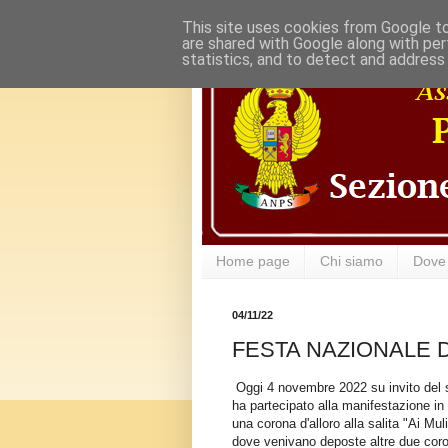
This site uses cookies from Google to 
are shared with Google along with per
statistics, and to detect and address
Home page
Chi siamo
Dove
04/11/22
FESTA NAZIONALE 
Oggi 4 novembre 2022 su invito del si
ha partecipato alla manifestazione in
una corona d'alloro alla salita "Ai Mul
dove venivano deposte altre due coron