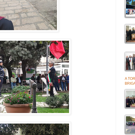
A TOR
BRIGA