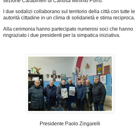
sezione Carabinieri di Canosa Mimmo Porro.
I due sodalizi collaborano sul territorio della città con tutte le
autorità cittadine in un clima di solidarietà e stima reciproca.
Alla cerimonia hanno partecipato numerosi soci che hanno
ringraziato i due presidenti per la simpatica iniziativa.
Presidente Paolo Zingarelli