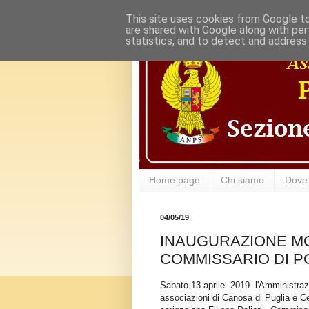
This site uses cookies from Google to 
are shared with Google along with per
statistics, and to detect and address
Home page
Chi siamo
Dove
04/05/19
INAUGURAZIONE M
COMMISSARIO DI PO
Sabato 13 aprile 2019 l'Amministrazi
associazioni di Canosa di Puglia e Ce