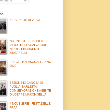
ommenti
INA
ATTIVITA' RICREATIVA
NOTIZIE LIETE . lAUREA
lAPICCIRELLA SALVATORE,
NIPOTE PRESIDENTE
ZINGARELLI
PRECETTO PASQUALE ANNO
2022
SEZIONE DI CANOSA DI
PUGLIA. BARLETTA:
COMMEMORAZIONE AGENTE
GIUSEPPE MARCHISELLA.
4 NOVEMBRE - FESTA DELLE
FF.AA.