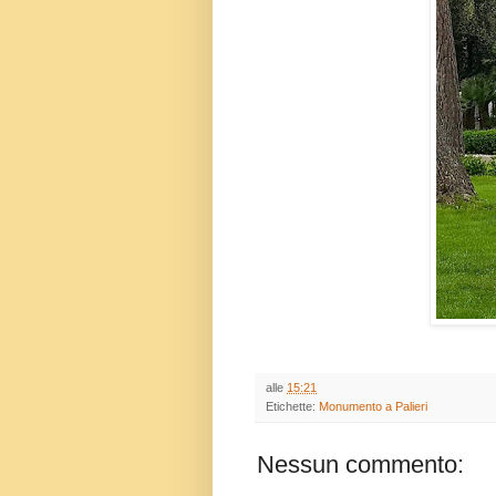
alle
15:21
Etichette:
Monumento a Palieri
Nessun commento: