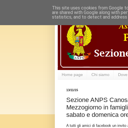
This site uses cookies from Google to 
are shared with Google along with per
statistics, and to detect and address
Home page
Chi siamo
Dove
13/11/15
Sezione ANPS Canosa 
Mezzogiorno in famigl
sabato e domenica ore
A tutti gli amici di facebook un invi