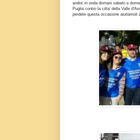
andra' in onda domani sabato e domeni
Puglia contro la citta' della Valle d'
perdete questa occasione aiutiamoli ad