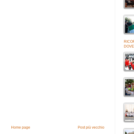
RICOR
DOVE
Home page
Post più vecchio