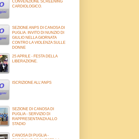
CONVENZIONE SCREENING
CARDIOLOGICO.
SEZIONE ANPS DI CANOSA DI
PUGLIA. INVITO DI NUNZIO DI
GIULIO NELLA GIORNATA
CONTRO LA VIOLENZA SULLE
DONNE
25 APRILE - FESTA DELLA
LIBERAZIONE.
ISCRIZIONE ALL'ANPS
SEZIONE DI CANOSA DI
PUGLIA - SERVIZIO DI
RAPPRESENTANZA ALLO
STADIO
CANOSA DI PUGLIA -