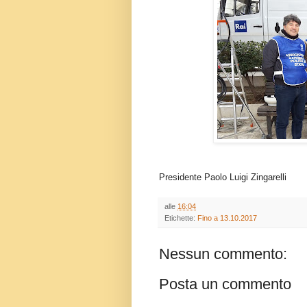
Presidente Paolo Luigi Zingarelli
alle
16:04
Etichette:
Fino a 13.10.2017
Nessun commento:
Posta un commento