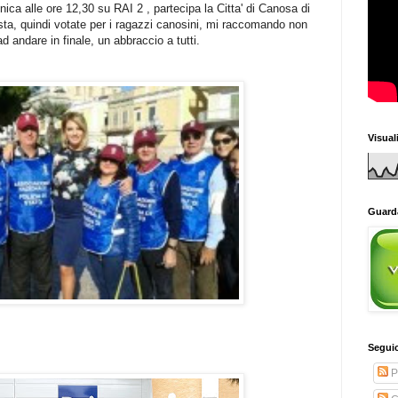
ca alle ore 12,30 su RAI 2 , partecipa la Citta' di Canosa di
Aosta, quindi votate per i ragazzi canosini, mi raccomando non
 andare in finale, un abbraccio a tutti.
Visual
Guarda
Seguic
P