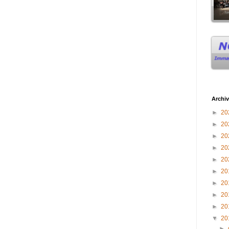
Archiv
►
20
►
20
►
20
►
20
►
20
►
20
►
20
►
20
►
20
▼
20
►