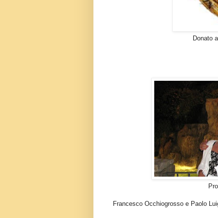
Donato a Papa Francesc
Prof.Giuseppe Marchi
Francesco Occhiogrosso e Paolo Luigi