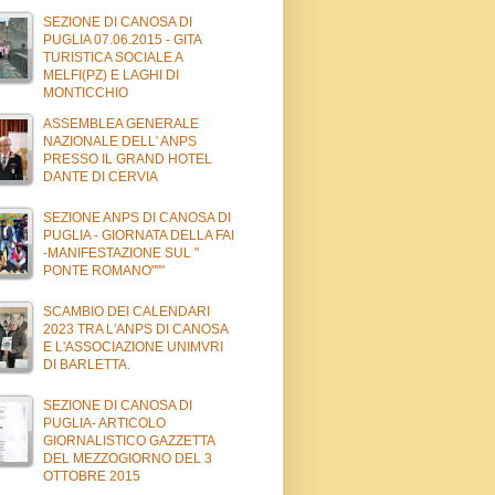
SEZIONE DI CANOSA DI
PUGLIA 07.06.2015 - GITA
TURISTICA SOCIALE A
MELFI(PZ) E LAGHI DI
MONTICCHIO
ASSEMBLEA GENERALE
NAZIONALE DELL' ANPS
PRESSO IL GRAND HOTEL
DANTE DI CERVIA
SEZIONE ANPS DI CANOSA DI
PUGLIA - GIORNATA DELLA FAI
-MANIFESTAZIONE SUL "
PONTE ROMANO"""
SCAMBIO DEI CALENDARI
2023 TRA L'ANPS DI CANOSA
E L'ASSOCIAZIONE UNIMVRI
DI BARLETTA.
SEZIONE DI CANOSA DI
PUGLIA- ARTICOLO
GIORNALISTICO GAZZETTA
DEL MEZZOGIORNO DEL 3
OTTOBRE 2015