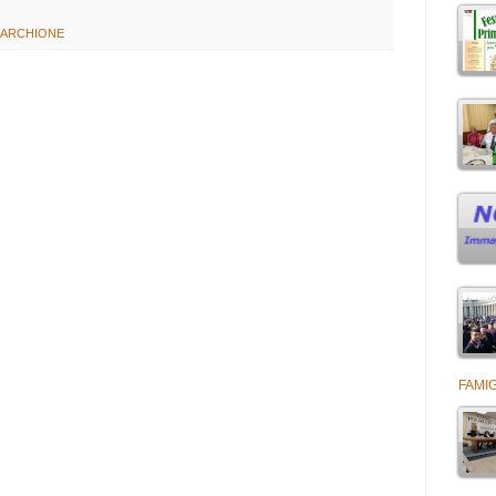
MARCHIONE
FAMIG