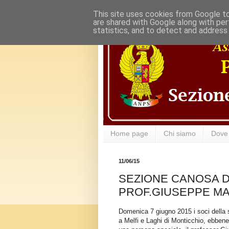
This site uses cookies from Google to 
are shared with Google along with per
statistics, and to detect and address
Home page
Chi siamo
Dove
11/06/15
SEZIONE CANOSA DI
PROF.GIUSEPPE M
Domenica 7 giugno 2015 i soci della 
a Melfi e Laghi di Monticchio, ebben