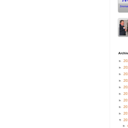
Archiv
►
20
►
20
►
20
►
20
►
20
►
20
►
20
►
20
►
20
▼
20
►