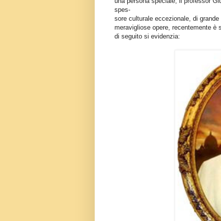
una persona speciale, il professor Giu
spes-
sore culturale eccezionale, di grande
meravigliose opere, recentemente è 
di seguito si evidenzia: