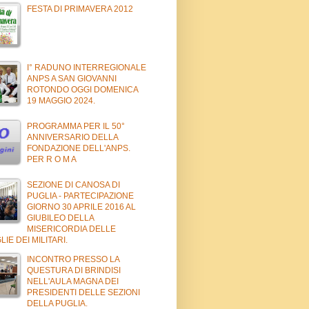
FESTA DI PRIMAVERA 2012
I° RADUNO INTERREGIONALE
ANPS A SAN GIOVANNI
ROTONDO OGGI DOMENICA
19 MAGGIO 2024.
PROGRAMMA PER IL 50°
ANNIVERSARIO DELLA
FONDAZIONE DELL'ANPS.
PER R O M A
SEZIONE DI CANOSA DI
PUGLIA - PARTECIPAZIONE
GIORNO 30 APRILE 2016 AL
GIUBILEO DELLA
MISERICORDIA DELLE
LIE DEI MILITARI.
INCONTRO PRESSO LA
QUESTURA DI BRINDISI
NELL'AULA MAGNA DEI
PRESIDENTI DELLE SEZIONI
DELLA PUGLIA.