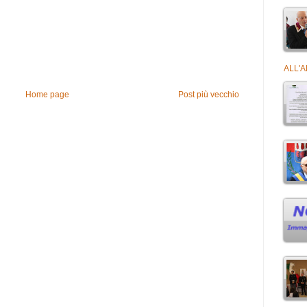
ALL'
Home page
Post più vecchio