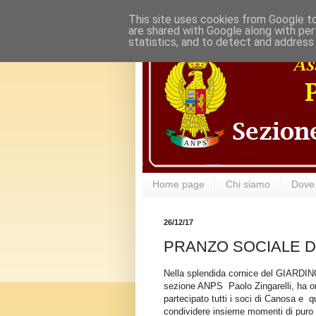
This site uses cookies from Google to 
are shared with Google along with per
statistics, and to detect and address
Home page
Chi siamo
Dove
26/12/17
PRANZO SOCIALE D
Nella splendida cornice del GIARDIN
sezione ANPS Paolo Zingarelli, ha or
partecipato tutti i soci di Canosa e q
condividere insieme momenti di puro re