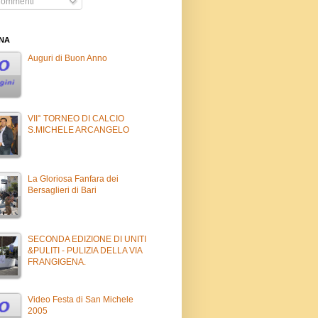
ommenti
INA
Auguri di Buon Anno
VII° TORNEO DI CALCIO
S.MICHELE ARCANGELO
La Gloriosa Fanfara dei
Bersaglieri di Bari
SECONDA EDIZIONE DI UNITI
&PULITI - PULIZIA DELLA VIA
FRANGIGENA.
Video Festa di San Michele
2005