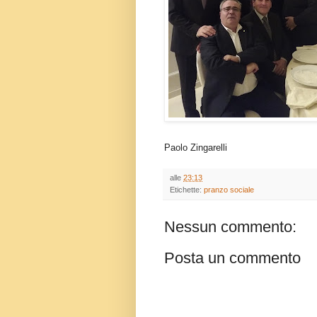
Paolo Zingarelli
alle
23:13
Etichette:
pranzo sociale
Nessun commento:
Posta un commento