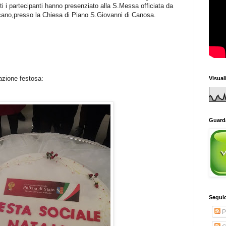
ti i partecipanti hanno presenziato alla S.Messa officiata da
o,presso la Chiesa di Piano S.Giovanni di Canosa.
azione festosa:
Visual
Guarda
Seguic
P