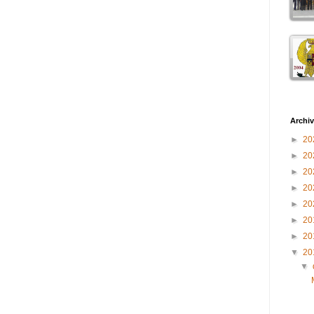
Archiv
►
20
►
20
►
20
►
20
►
20
►
20
►
20
▼
20
▼