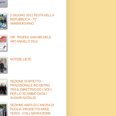
2 GIUGNO 2021 FESTA DELLA
REPUBBLICA - 75°
ANNIVERSARIO.
VIII° TROFEO SAN MICHELE
ARCANGELO 2012
NOTIZIE LIETE
SEZIONE DI BITETTO -
TRADIZIONALE INCONTRO
TRA IL DIRETTIVO ED I SOCI
PER LO SCAMBIO DEGLI
AUGURI NATALIZI
SEZIONE ANPS DI CANOSA DI
PUGLIA -PROGETTO AREE
VERDI - COLLABORAZIONE