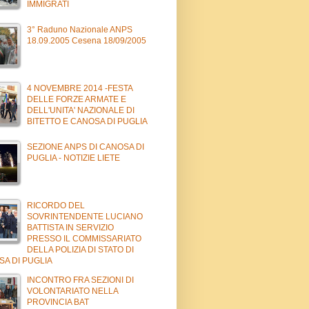
IMMIGRATI
3° Raduno Nazionale ANPS
18.09.2005 Cesena 18/09/2005
4 NOVEMBRE 2014 -FESTA
DELLE FORZE ARMATE E
DELL'UNITA' NAZIONALE DI
BITETTO E CANOSA DI PUGLIA
SEZIONE ANPS DI CANOSA DI
PUGLIA - NOTIZIE LIETE
RICORDO DEL
SOVRINTENDENTE LUCIANO
BATTISTA IN SERVIZIO
PRESSO IL COMMISSARIATO
DELLA POLIZIA DI STATO DI
SA DI PUGLIA
INCONTRO FRA SEZIONI DI
VOLONTARIATO NELLA
PROVINCIA BAT