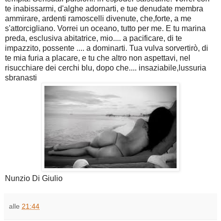
te inabissarmi, d'alghe adornarti, e tue denudate membra
ammirare, ardenti ramoscelli divenute, che,forte, a me
s'attorcigliano. Vorrei un oceano, tutto per me. E tu marina
preda, esclusiva abitatrice, mio.... a pacificare, di te
impazzito, possente .... a dominarti. Tua vulva sorvertirò, di
te mia furia a placare, e tu che altro non aspettavi, nel
risucchiare dei cerchi blu, dopo che.... insaziabile,lussuria
sbranasti
Nunzio Di Giulio
alle
21:44