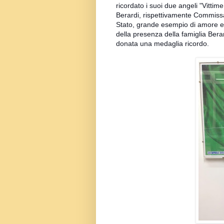
ricordato i suoi due angeli "Vitti
Berardi, rispettivamente Commissari
Stato, grande esempio di amore ed
della presenza della famiglia Berar
donata una medaglia ricordo.