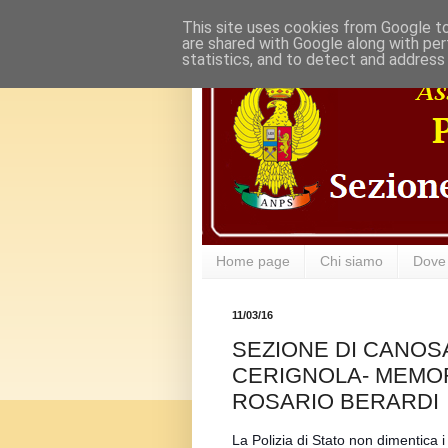
This site uses cookies from Google to 
are shared with Google along with per
statistics, and to detect and address
Home page
Chi siamo
Dove
11/03/16
SEZIONE DI CANOSA
CERIGNOLA- MEMOR
ROSARIO BERARDI
La Polizia di Stato non dimentica 