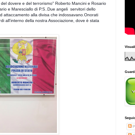
me del dovere e del terrorismo" Roberto Mancini e Rosario 
o e Maresciallo di P.S..Due angeli  servitori dello 
 attaccamento alla divisa che indossavano.Onorati 
di all'interno della nostra Associazione, dove è stata 
Visual
Guarda
Seguic
P