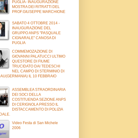
PUGLIA- INAUGURAZIONE
MOSTRA DEI RITRATTI DEL
PROF.GIUSEPPE MARCHIONE
SABATO 4 OTTOBRE 2014 -
INAUGURAZIONE DEL
GRUPPO ANPS "PASQUALE
CIGNARALE" CANOSA DI
PUGLIA
COMMEMOZAZIONE DI
GIOVANNI PALATUCCI ULTIMO
QUESTORE DI FIUME
TRUCIDATO DAI TEDESCHI
NEL CAMPO DI STERMINIO DI
AU(GERMANIA) IL 10 FEBBRAIO
ASSEMBLEA STRAORDINARIA
DEI SOCI DELLA
COSTITUENDA SEZIONE ANPS
DI CERIGNOLA PRESSO IL
DISTACCAMENTO DI POLIZIA
DALE.
Video Festa di San Michele
2006