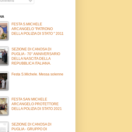
ommenti
INA
FESTA S.MICHELE
ARCANGELO "PATRONO
DELLA POLIZIA DI STATO " 2011
SEZIONE DI CANOSA DI
PUGLIA - 70° ANNIVERSARIO
DELLA NASCITA DELLA
REPUBBLICA ITALIANA.
Festa S.Michele. Messa solenne
FESTA SAN MICHELE
ARCANGELO PROTETTORE
DELLA POLIZIA DI STATO 2021
SEZIONE DI CANOSA DI
PUGLIA - GRUPPO DI