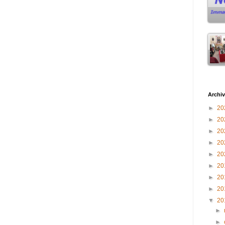
Archiv
►
20
►
20
►
20
►
20
►
20
►
20
►
20
►
20
▼
20
►
►