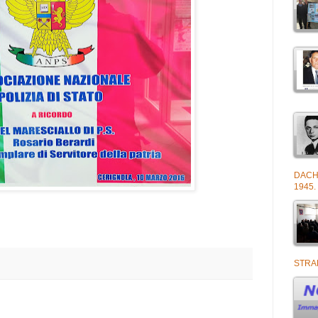
DACH
1945.
STRA