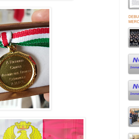
DEBU
MERC